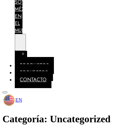
SOY
MÉXICO
EN
EL
MUNDO
MEMBRESÍAS
IDENTIDAD
PRODUCTOS
PROYECTOS
CONTACTO
EN
Categoría:
Uncategorized