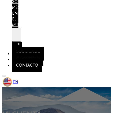
SOY
MÉXICO
EN
EL
MUNDO
MEMBRESÍAS
IDENTIDAD
PRODUCTOS
PROYECTOS
CONTACTO
EN