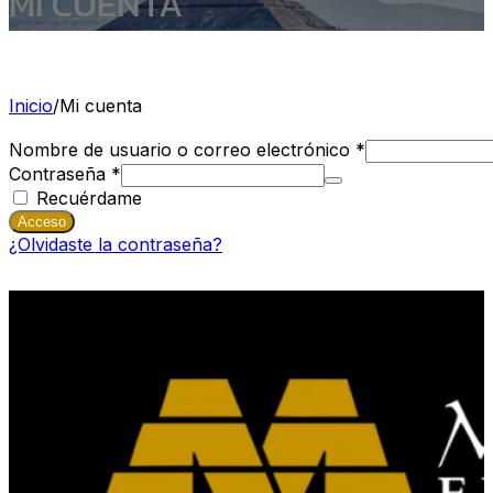
MI CUENTA
Inicio
/
Mi cuenta
Nombre de usuario o correo electrónico
*
Contraseña
*
Alternative:
Recuérdame
Acceso
¿Olvidaste la contraseña?