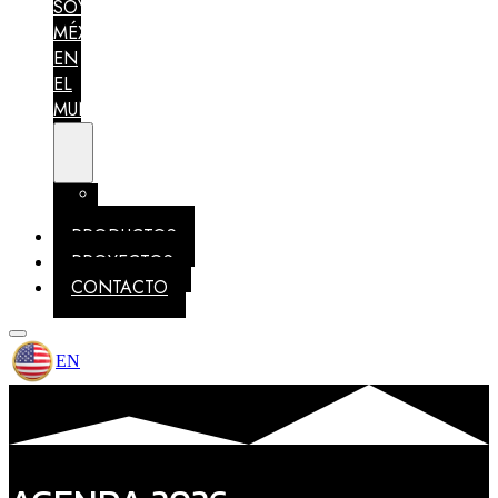
SOY
MÉXICO
EN
EL
MUNDO
MEMBRESÍAS
IDENTIDAD
PRODUCTOS
PROYECTOS
CONTACTO
EN