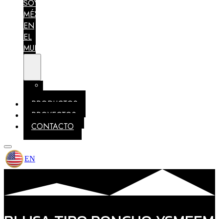
SOY
MÉXICO
EN
EL
MUNDO
MEMBRESÍAS
IDENTIDAD
PRODUCTOS
PROYECTOS
CONTACTO
EN