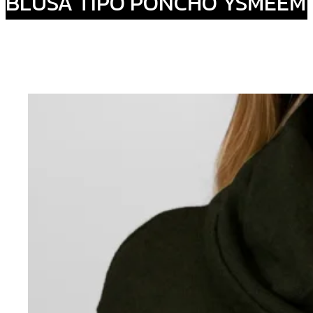
BLUSA TIPO PONCHO YSMEEM