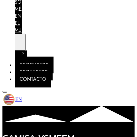
SOY
MÉXICO
EN
EL
MUNDO
MEMBRESÍAS
IDENTIDAD
PRODUCTOS
PROYECTOS
CONTACTO
EN