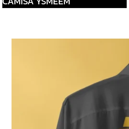
CAMISA YSMEEM