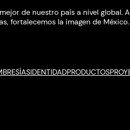
jor de nuestro país a nivel global. A tr
as, fortalecemos la imagen de México.
BRESÍAS
IDENTIDAD
PRODUCTOS
PROY