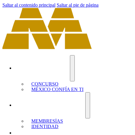
Saltar al contenido principal
Saltar al pie de página
EL DRAGÓN DE MÉXICO
CONCURSO
MÉXICO CONFÍA EN TI
YO SOY MÉXICO EN EL MUNDO
MEMBRESÍAS
IDENTIDAD
PRODUCTOS