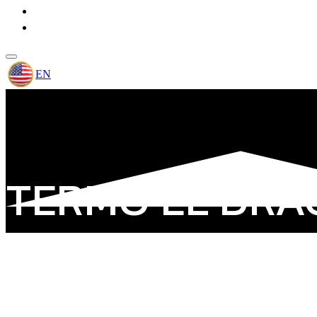
PROYECTOS
CONTACTO
EN
TERMO EL DRA