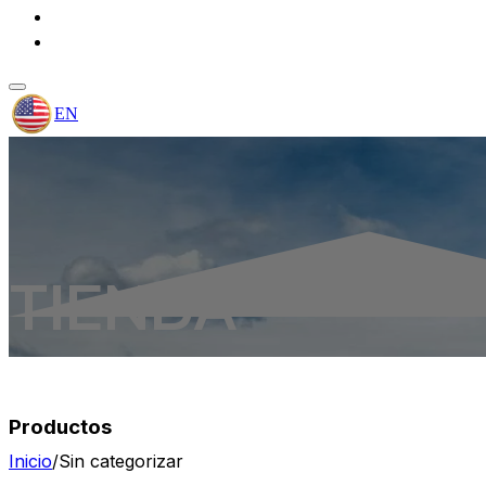
PROYECTOS
CONTACTO
EN
TIENDA
Productos
Inicio
/
Sin categorizar