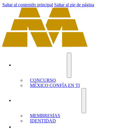
Saltar al contenido principal
Saltar al pie de página
EL DRAGÓN DE MÉXICO
CONCURSO
MÉXICO CONFÍA EN TI
YO SOY MÉXICO EN EL MUNDO
MEMBRESÍAS
IDENTIDAD
PRODUCTOS